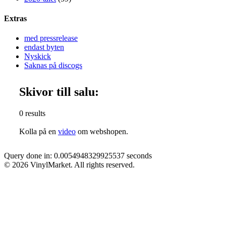
Extras
med pressrelease
endast byten
Nyskick
Saknas på discogs
Skivor till salu:
0 results
Kolla på en
video
om webshopen.
Query done in: 0.0054948329925537 seconds
© 2026 VinylMarket. All rights reserved.