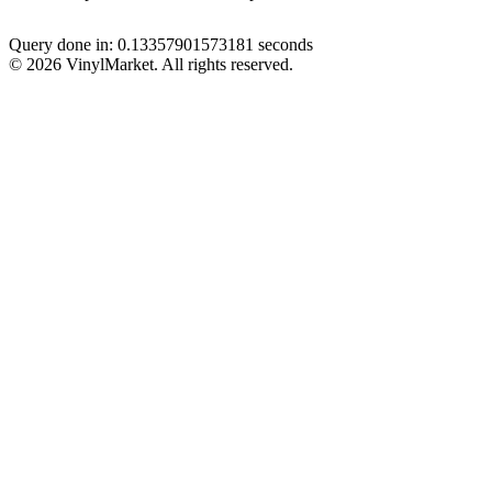
Query done in: 0.13357901573181 seconds
© 2026 VinylMarket. All rights reserved.