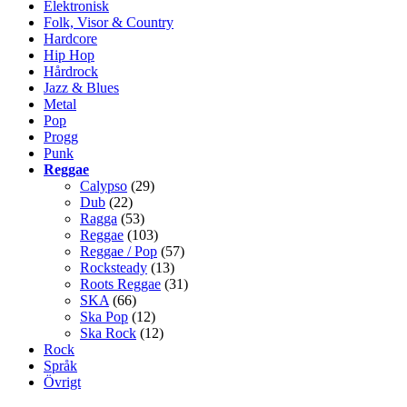
Elektronisk
Folk, Visor & Country
Hardcore
Hip Hop
Hårdrock
Jazz & Blues
Metal
Pop
Progg
Punk
Reggae
Calypso
(29)
Dub
(22)
Ragga
(53)
Reggae
(103)
Reggae / Pop
(57)
Rocksteady
(13)
Roots Reggae
(31)
SKA
(66)
Ska Pop
(12)
Ska Rock
(12)
Rock
Språk
Övrigt