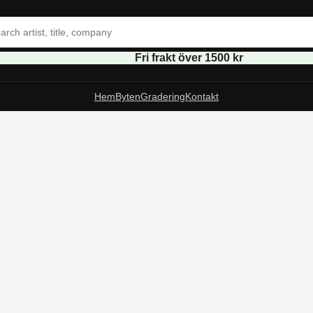
Fri frakt över 1500 kr
Hem
Byten
Gradering
Kontakt