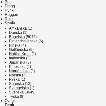
Pop
Progg
Punk
Reggae
Rock
Språk
Afrikanska
(1)
Danska
(1)
Engelska
(5046)
Finlandssvenska
(6)
Finska
(4)
Gotländska
(9)
Haitisk Kreol
(1)
Italienska
(2)
Japanska
(3)
Kinesiska
(1)
Norrländska
(1)
Norska
(3)
Ryska
(1)
Spanska
(13)
Svengelska
(1)
Svenska
(3649)
Tyska
(9)
Övrigt
Epok