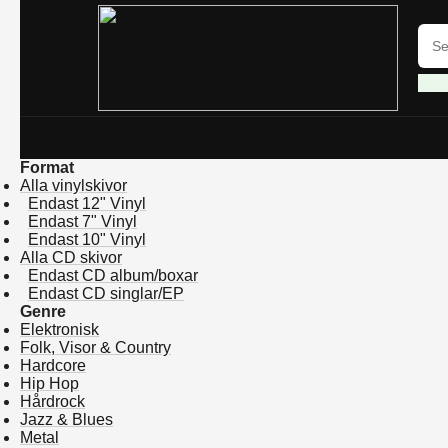
Format
Alla vinylskivor
Endast 12" Vinyl
Endast 7" Vinyl
Endast 10" Vinyl
Alla CD skivor
Endast CD album/boxar
Endast CD singlar/EP
Genre
Elektronisk
Folk, Visor & Country
Hardcore
Hip Hop
Hårdrock
Jazz & Blues
Metal