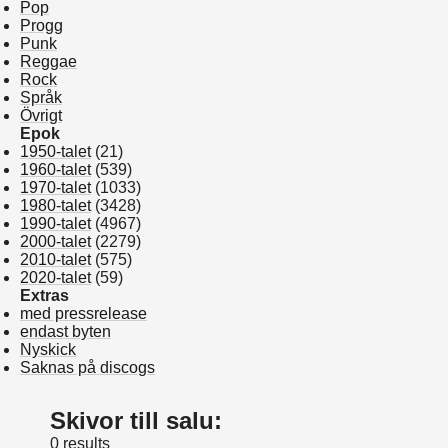
Pop
Progg
Punk
Reggae
Rock
Språk
Övrigt
Epok
1950-talet
(21)
1960-talet
(539)
1970-talet
(1033)
1980-talet
(3428)
1990-talet
(4967)
2000-talet
(2279)
2010-talet
(575)
2020-talet
(59)
Extras
med pressrelease
endast byten
Nyskick
Saknas på discogs
Skivor till salu:
0 results