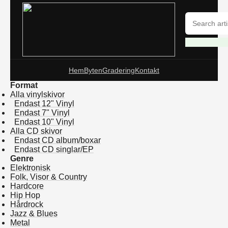
Hem
Byten
Gradering
Kontakt
Format
Alla vinylskivor
Endast 12" Vinyl
Endast 7" Vinyl
Endast 10" Vinyl
Alla CD skivor
Endast CD album/boxar
Endast CD singlar/EP
Genre
Elektronisk
Folk, Visor & Country
Hardcore
Hip Hop
Hårdrock
Jazz & Blues
Metal