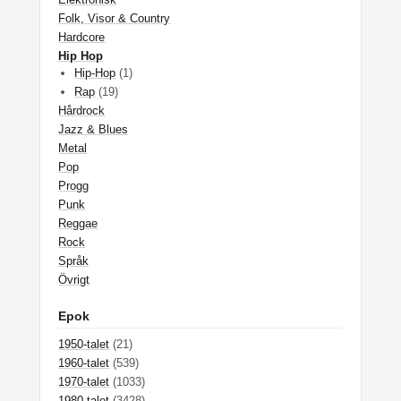
Folk, Visor & Country
Hardcore
Hip Hop
Hip-Hop
(1)
Rap
(19)
Hårdrock
Jazz & Blues
Metal
Pop
Progg
Punk
Reggae
Rock
Språk
Övrigt
Epok
1950-talet
(21)
1960-talet
(539)
1970-talet
(1033)
1980-talet
(3428)