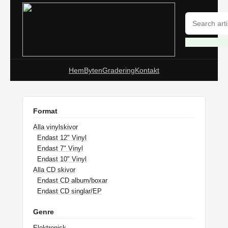
Hem
Byten
Gradering
Kontakt
Format
Alla vinylskivor
Endast 12" Vinyl
Endast 7" Vinyl
Endast 10" Vinyl
Alla CD skivor
Endast CD album/boxar
Endast CD singlar/EP
Genre
Elektronisk