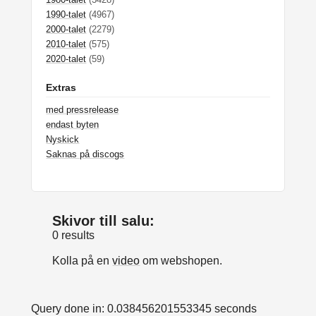
1990-talet
(4967)
2000-talet
(2279)
2010-talet
(575)
2020-talet
(59)
Extras
med pressrelease
endast byten
Nyskick
Saknas på discogs
Skivor till salu:
0 results
Kolla på en
video
om webshopen.
Query done in: 0.038456201553345 seconds