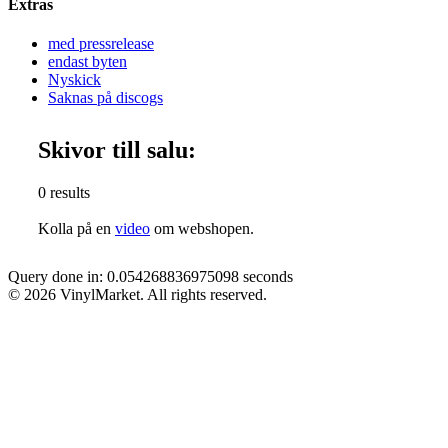
Extras
med pressrelease
endast byten
Nyskick
Saknas på discogs
Skivor till salu:
0 results
Kolla på en
video
om webshopen.
Query done in: 0.054268836975098 seconds
© 2026 VinylMarket. All rights reserved.