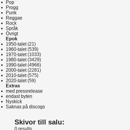
Pop
Progg
Punk
Reggae
Rock
Språk
Övrigt
Epok
1950-talet
(21)
1960-talet
(539)
1970-talet
(1033)
1980-talet
(3429)
1990-talet
(4966)
2000-talet
(2281)
2010-talet
(575)
2020-talet
(59)
Extras
med pressrelease
endast byten
Nyskick
Saknas på discogs
Skivor till salu:
0 results