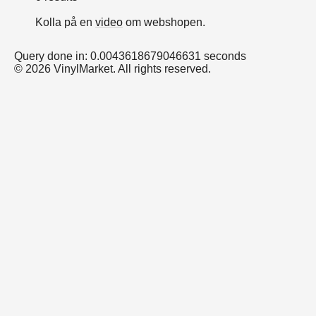
Kolla på en
video
om webshopen.
Query done in: 0.0043618679046631 seconds
© 2026 VinylMarket. All rights reserved.