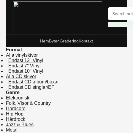
Hem
Byten
Gradering
Kontakt
Format
Alla vinylskivor
Endast 12" Vinyl
Endast 7" Vinyl
Endast 10" Vinyl
Alla CD skivor
Endast CD album/boxar
Endast CD singlar/EP
Genre
Elektronisk
Folk, Visor & Country
Hardcore
Hip Hop
Hårdrock
Jazz & Blues
Metal