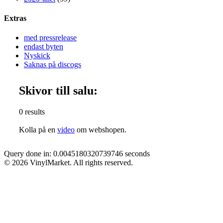
Extras
med pressrelease
endast byten
Nyskick
Saknas på discogs
Skivor till salu:
0 results
Kolla på en
video
om webshopen.
Query done in: 0.0045180320739746 seconds
© 2026 VinylMarket. All rights reserved.