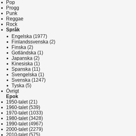
Pop
Progg
Punk
Reggae
Rock
Språk
Engelska
(1977)
Finlandssvenska
(2)
Finska
(2)
Gotländska
(1)
Japanska
(2)
Kinesiska
(1)
Spanska
(11)
Svengelska
(1)
Svenska
(1247)
Tyska
(5)
Övrigt
Epok
1950-talet
(21)
1960-talet
(539)
1970-talet
(1033)
1980-talet
(3428)
1990-talet
(4967)
2000-talet
(2279)
2010-talet
(575)