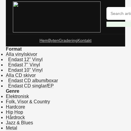
Hem
Byten
Gradering
Kontakt
Format
Alla vinylskivor
Endast 12" Vinyl
Endast 7" Vinyl
Endast 10" Vinyl
Alla CD skivor
Endast CD album/boxar
Endast CD singlar/EP
Genre
Elektronisk
Folk, Visor & Country
Hardcore
Hip Hop
Hårdrock
Jazz & Blues
Metal