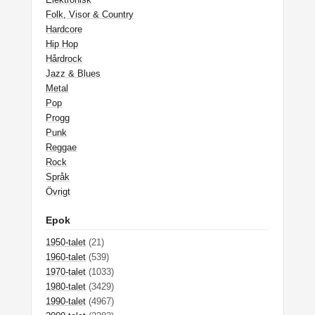
Folk, Visor & Country
Hardcore
Hip Hop
Hårdrock
Jazz & Blues
Metal
Pop
Progg
Punk
Reggae
Rock
Språk
Övrigt
Epok
1950-talet
(21)
1960-talet
(539)
1970-talet
(1033)
1980-talet
(3429)
1990-talet
(4967)