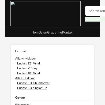
Hem
Byten
Gradering
Kontakt
Format
Alla vinylskivor
Endast 12" Vinyl
Endast 7" Vinyl
Endast 10" Vinyl
Alla CD skivor
Endast CD album/boxar
Endast CD singlar/EP
Genre
Elektronisk