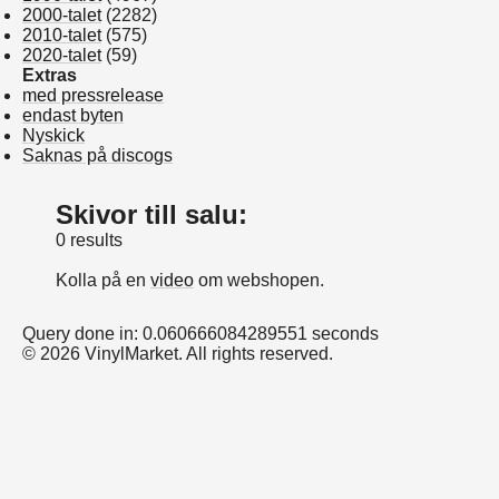
2000-talet
(2282)
2010-talet
(575)
2020-talet
(59)
Extras
med pressrelease
endast byten
Nyskick
Saknas på discogs
Skivor till salu:
0 results
Kolla på en
video
om webshopen.
Query done in: 0.060666084289551 seconds
© 2026 VinylMarket. All rights reserved.