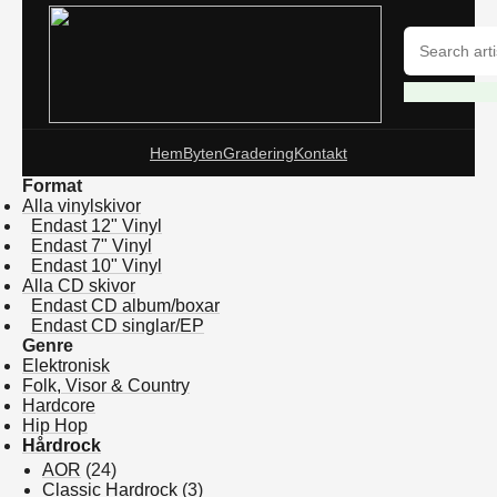
Hem
Byten
Gradering
Kontakt
Format
Alla vinylskivor
Endast 12" Vinyl
Endast 7" Vinyl
Endast 10" Vinyl
Alla CD skivor
Endast CD album/boxar
Endast CD singlar/EP
Genre
Elektronisk
Folk, Visor & Country
Hardcore
Hip Hop
Hårdrock
AOR
(24)
Classic Hardrock
(3)