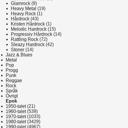
Glamrock
(9)
Heavy Metal
(19)
Heavy Rock
(1)
Hårdrock
(43)
Kristen Hårdrock
(1)
Melodic Hardrock
(15)
Progressiv Hårdrock
(14)
Rattling Rock
(72)
Sleazy Hardrock
(42)
Stoner
(14)
Jazz & Blues
Metal
Pop
Progg
Punk
Reggae
Rock
Språk
Övrigt
Epok
1950-talet
(21)
1960-talet
(539)
1970-talet
(1033)
1980-talet
(3429)
1990-talet
(4967)