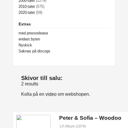
2000-talet
(2279)
2010-talet
(575)
2020-talet
(59)
Extras
med pressrelease
endast byten
Nyskick
Saknas på discogs
Skivor till salu:
2 results
Kolla på en
video
om webshopen.
Peter & Sofia –
Woodoo
LP, Album (1979)