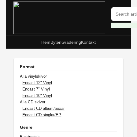
Hem
Byten
Gradering
Kontakt
Format
Alla vinylskivor
Endast 12" Vinyl
Endast 7" Vinyl
Endast 10" Vinyl
Alla CD skivor
Endast CD album/boxar
Endast CD singlar/EP
Genre
Elektronisk