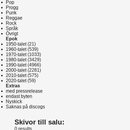
Pop
Progg
Punk
Reggae
Rock
Språk
Övrigt
Epok
1950-talet
(21)
1960-talet
(539)
1970-talet
(1033)
1980-talet
(3429)
1990-talet
(4966)
2000-talet
(2281)
2010-talet
(575)
2020-talet
(59)
Extras
med pressrelease
endast byten
Nyskick
Saknas på discogs
Skivor till salu:
0 results