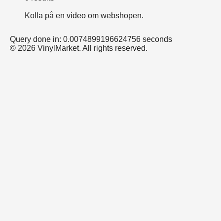
Kolla på en
video
om webshopen.
Query done in: 0.0074899196624756 seconds
© 2026 VinylMarket. All rights reserved.