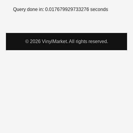
Query done in: 0.017679929733276 seconds
© 2026 VinylMarket. All rights reserved.