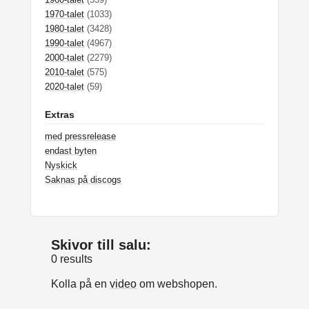
1970-talet
(1033)
1980-talet
(3428)
1990-talet
(4967)
2000-talet
(2279)
2010-talet
(575)
2020-talet
(59)
Extras
med pressrelease
endast byten
Nyskick
Saknas på discogs
Skivor till salu:
0 results
Kolla på en
video
om webshopen.