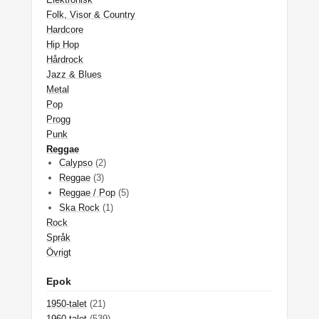
Folk, Visor & Country
Hardcore
Hip Hop
Hårdrock
Jazz & Blues
Metal
Pop
Progg
Punk
Reggae
Calypso
(2)
Reggae
(3)
Reggae / Pop
(5)
Ska Rock
(1)
Rock
Språk
Övrigt
Epok
1950-talet
(21)
1960-talet
(539)