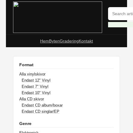
Hem
Byten
Gradering
Kontakt
Format
Alla vinylskivor
Endast 12" Vinyl
Endast 7" Vinyl
Endast 10" Vinyl
Alla CD skivor
Endast CD album/boxar
Endast CD singlar/EP
Genre
Elektronisk