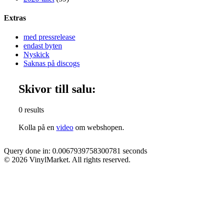
Extras
med pressrelease
endast byten
Nyskick
Saknas på discogs
Skivor till salu:
0 results
Kolla på en
video
om webshopen.
Query done in: 0.0067939758300781 seconds
© 2026 VinylMarket. All rights reserved.