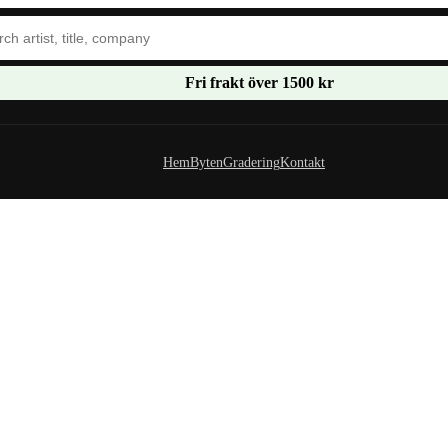
Fri frakt över 1500 kr
Hem
Byten
Gradering
Kontakt