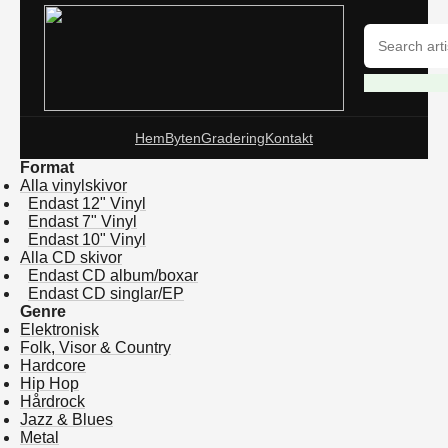
Hem
Byten
Gradering
Kontakt
Format
Alla vinylskivor
Endast 12" Vinyl
Endast 7" Vinyl
Endast 10" Vinyl
Alla CD skivor
Endast CD album/boxar
Endast CD singlar/EP
Genre
Elektronisk
Folk, Visor & Country
Hardcore
Hip Hop
Hårdrock
Jazz & Blues
Metal