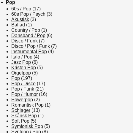
Pop
60s / Pop
(17)
60s Pop / Psych
(3)
Akustisk
(3)
Ballad
(1)
Country / Pop
(1)
Dansband / Pop
(6)
Disco / Funk
(7)
Disco / Pop / Funk
(7)
Instrumental Pop
(4)
Italo / Pop
(4)
Jazz Pop
(6)
Kristen Pop
(5)
Orgelpop
(5)
Pop
(197)
Pop / Disco
(17)
Pop / Funk
(21)
Pop / Humor
(16)
Powerpop
(2)
Romantisk Pop
(1)
Schlager
(13)
Skånsk Pop
(1)
Soft Pop
(5)
Symfonisk Pop
(5)
Syntpop / Pop
(8)