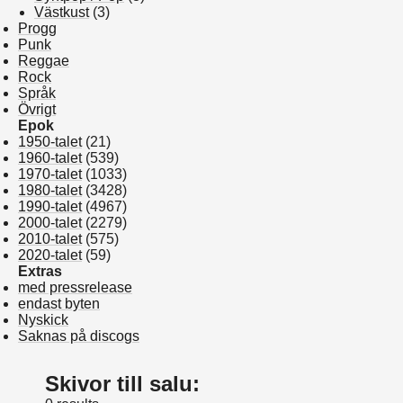
Västkust
(3)
Progg
Punk
Reggae
Rock
Språk
Övrigt
Epok
1950-talet
(21)
1960-talet
(539)
1970-talet
(1033)
1980-talet
(3428)
1990-talet
(4967)
2000-talet
(2279)
2010-talet
(575)
2020-talet
(59)
Extras
med pressrelease
endast byten
Nyskick
Saknas på discogs
Skivor till salu: