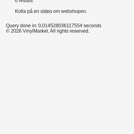
0 results
Kolla på en
video
om webshopen.
Query done in: 0.014528036117554 seconds
© 2026 VinylMarket. All rights reserved.