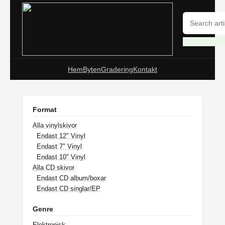
Hem
Byten
Gradering
Kontakt
Format
Alla vinylskivor
Endast 12" Vinyl
Endast 7" Vinyl
Endast 10" Vinyl
Alla CD skivor
Endast CD album/boxar
Endast CD singlar/EP
Genre
Elektronisk