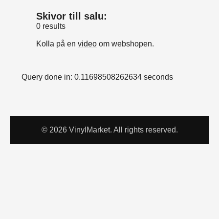
Skivor till salu:
0 results
Kolla på en
video
om webshopen.
Query done in: 0.11698508262634 seconds
© 2026 VinylMarket. All rights reserved.