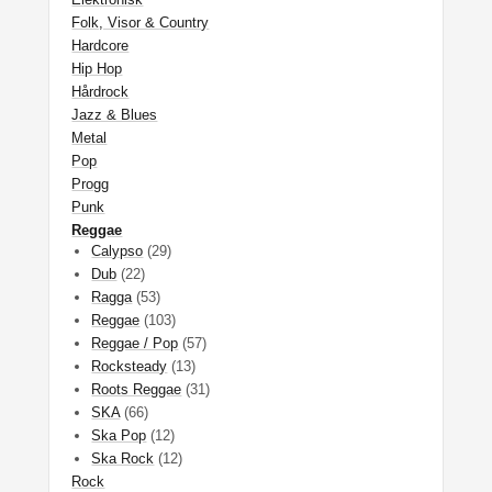
Folk, Visor & Country
Hardcore
Hip Hop
Hårdrock
Jazz & Blues
Metal
Pop
Progg
Punk
Reggae
Calypso
(29)
Dub
(22)
Ragga
(53)
Reggae
(103)
Reggae / Pop
(57)
Rocksteady
(13)
Roots Reggae
(31)
SKA
(66)
Ska Pop
(12)
Ska Rock
(12)
Rock