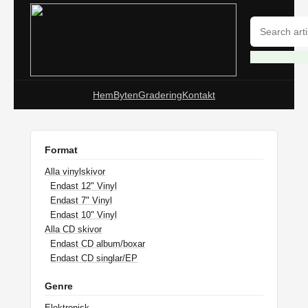
Hem
Byten
Gradering
Kontakt
Format
Alla vinylskivor
Endast 12" Vinyl
Endast 7" Vinyl
Endast 10" Vinyl
Alla CD skivor
Endast CD album/boxar
Endast CD singlar/EP
Genre
Elektronisk