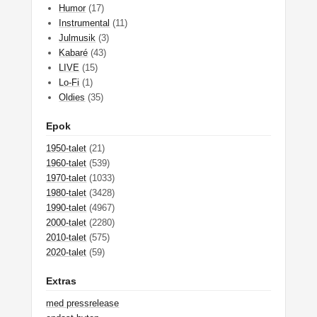
Humor
(17)
Instrumental
(11)
Julmusik
(3)
Kabaré
(43)
LIVE
(15)
Lo-Fi
(1)
Oldies
(35)
Epok
1950-talet
(21)
1960-talet
(539)
1970-talet
(1033)
1980-talet
(3428)
1990-talet
(4967)
2000-talet
(2280)
2010-talet
(575)
2020-talet
(59)
Extras
med pressrelease