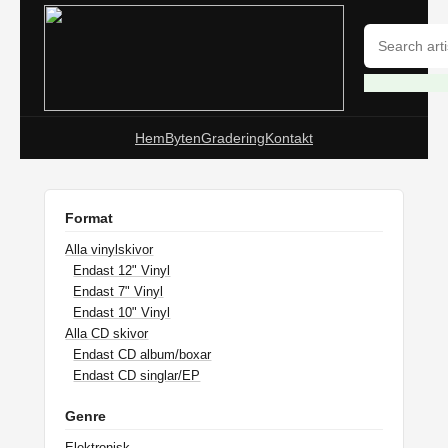
Hem
Byten
Gradering
Kontakt
Format
Alla vinylskivor
Endast 12" Vinyl
Endast 7" Vinyl
Endast 10" Vinyl
Alla CD skivor
Endast CD album/boxar
Endast CD singlar/EP
Genre
Elektronisk