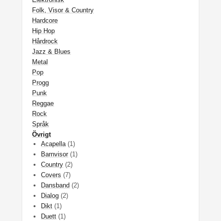
Folk, Visor & Country
Hardcore
Hip Hop
Hårdrock
Jazz & Blues
Metal
Pop
Progg
Punk
Reggae
Rock
Språk
Övrigt
Acapella
(1)
Barnvisor
(1)
Country
(2)
Covers
(7)
Dansband
(2)
Dialog
(2)
Dikt
(1)
Duett
(1)