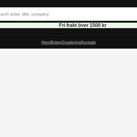
Fri frakt över 1500 kr
Hem
Byten
Gradering
Kontakt