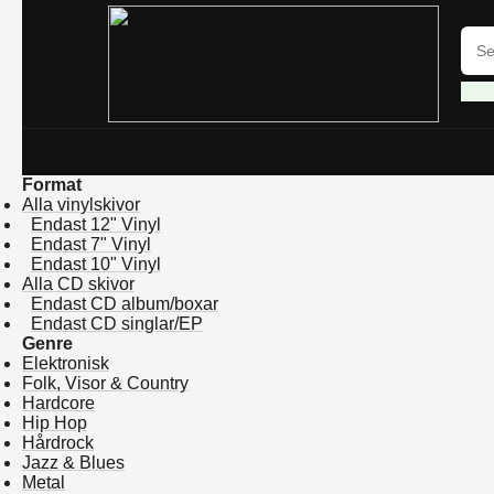
Format
Alla vinylskivor
Endast 12" Vinyl
Endast 7" Vinyl
Endast 10" Vinyl
Alla CD skivor
Endast CD album/boxar
Endast CD singlar/EP
Genre
Elektronisk
Folk, Visor & Country
Hardcore
Hip Hop
Hårdrock
Jazz & Blues
Metal