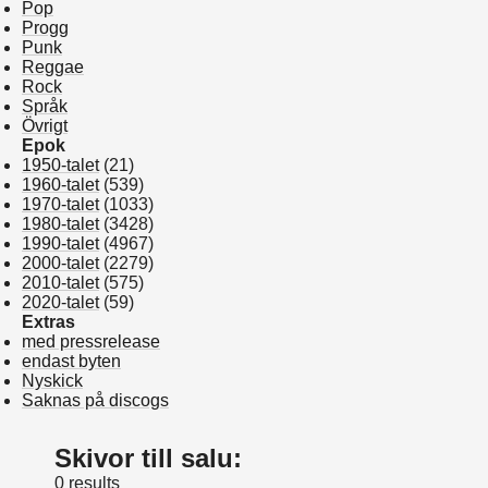
Pop
Progg
Punk
Reggae
Rock
Språk
Övrigt
Epok
1950-talet
(21)
1960-talet
(539)
1970-talet
(1033)
1980-talet
(3428)
1990-talet
(4967)
2000-talet
(2279)
2010-talet
(575)
2020-talet
(59)
Extras
med pressrelease
endast byten
Nyskick
Saknas på discogs
Skivor till salu:
0 results