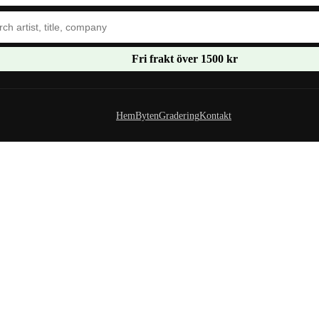
Fri frakt över 1500 kr
Hem
Byten
Gradering
Kontakt