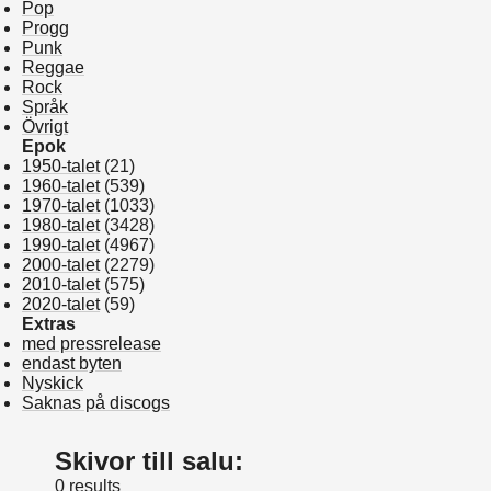
Pop
Progg
Punk
Reggae
Rock
Språk
Övrigt
Epok
1950-talet
(21)
1960-talet
(539)
1970-talet
(1033)
1980-talet
(3428)
1990-talet
(4967)
2000-talet
(2279)
2010-talet
(575)
2020-talet
(59)
Extras
med pressrelease
endast byten
Nyskick
Saknas på discogs
Skivor till salu:
0 results