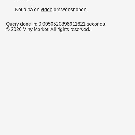
Kolla på en
video
om webshopen.
Query done in: 0.0050520896911621 seconds
© 2026 VinylMarket. All rights reserved.