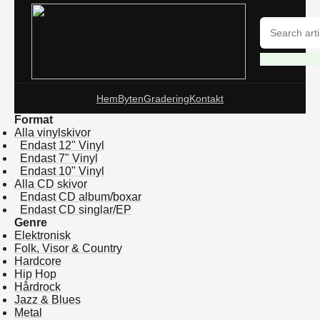
Hem
Byten
Gradering
Kontakt
Format
Alla vinylskivor
Endast 12" Vinyl
Endast 7" Vinyl
Endast 10" Vinyl
Alla CD skivor
Endast CD album/boxar
Endast CD singlar/EP
Genre
Elektronisk
Folk, Visor & Country
Hardcore
Hip Hop
Hårdrock
Jazz & Blues
Metal