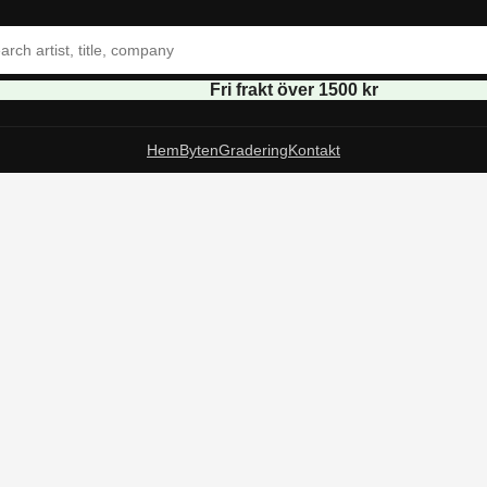
Fri frakt över 1500 kr
Hem
Byten
Gradering
Kontakt