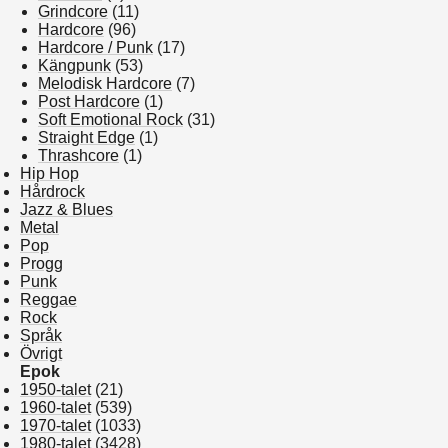
Grindcore
(11)
Hardcore
(96)
Hardcore / Punk
(17)
Kängpunk
(53)
Melodisk Hardcore
(7)
Post Hardcore
(1)
Soft Emotional Rock
(31)
Straight Edge
(1)
Thrashcore
(1)
Hip Hop
Hårdrock
Jazz & Blues
Metal
Pop
Progg
Punk
Reggae
Rock
Språk
Övrigt
Epok
1950-talet
(21)
1960-talet
(539)
1970-talet
(1033)
1980-talet
(3428)