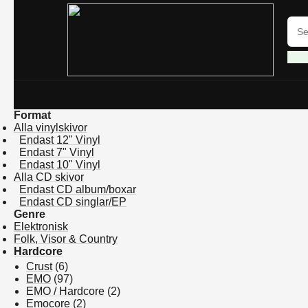
Format
Alla vinylskivor
Endast 12" Vinyl
Endast 7" Vinyl
Endast 10" Vinyl
Alla CD skivor
Endast CD album/boxar
Endast CD singlar/EP
Genre
Elektronisk
Folk, Visor & Country
Hardcore
Crust
(6)
EMO
(97)
EMO / Hardcore
(2)
Emocore
(2)