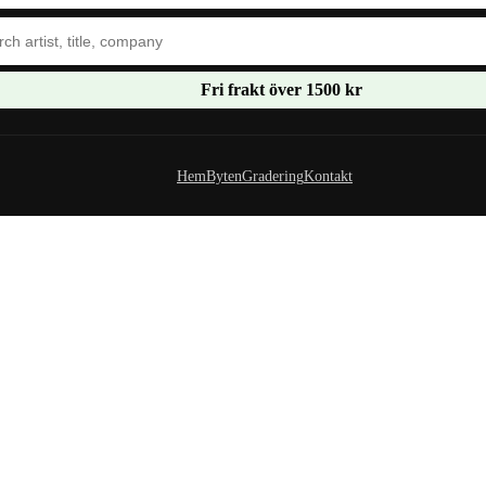
Fri frakt över 1500 kr
Hem
Byten
Gradering
Kontakt