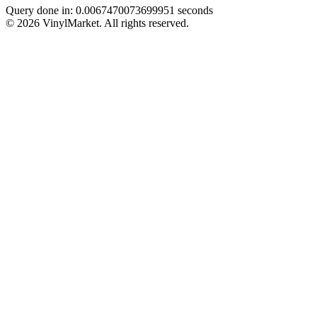
Query done in: 0.0067470073699951 seconds
© 2026 VinylMarket. All rights reserved.