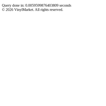
Query done in: 0.0059599876403809 seconds
© 2026 VinylMarket. All rights reserved.