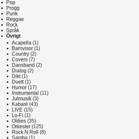
Pop
Progg
Punk
Reggae
Rock
Språk
Övrigt
Acapella
(1)
Barnvisor
(1)
Country
(2)
Covers
(7)
Dansband
(2)
Dialog
(2)
Dikt
(1)
Duett
(1)
Humor
(17)
Instrumental
(11)
Julmusik
(3)
Kabaré
(43)
LIVE
(15)
Lo-Fi
(1)
Oldies
(35)
Orkester
(125)
Rock N Roll
(8)
Samba
(1)