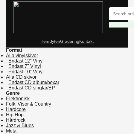
Hem
Byten
Gradering
Kontakt
Format
Alla vinylskivor
Endast 12" Vinyl
Endast 7" Vinyl
Endast 10" Vinyl
Alla CD skivor
Endast CD album/boxar
Endast CD singlar/EP
Genre
Elektronisk
Folk, Visor & Country
Hardcore
Hip Hop
Hårdrock
Jazz & Blues
Metal