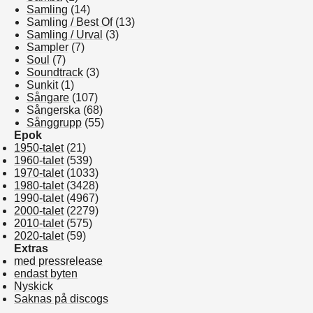
Samling
(14)
Samling / Best Of
(13)
Samling / Urval
(3)
Sampler
(7)
Soul
(7)
Soundtrack
(3)
Sunkit
(1)
Sångare
(107)
Sångerska
(68)
Sånggrupp
(55)
Epok
1950-talet
(21)
1960-talet
(539)
1970-talet
(1033)
1980-talet
(3428)
1990-talet
(4967)
2000-talet
(2279)
2010-talet
(575)
2020-talet
(59)
Extras
med pressrelease
endast byten
Nyskick
Saknas på discogs