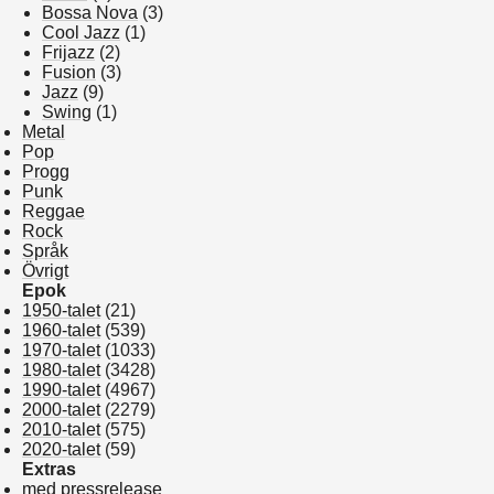
Bossa Nova
(3)
Cool Jazz
(1)
Frijazz
(2)
Fusion
(3)
Jazz
(9)
Swing
(1)
Metal
Pop
Progg
Punk
Reggae
Rock
Språk
Övrigt
Epok
1950-talet
(21)
1960-talet
(539)
1970-talet
(1033)
1980-talet
(3428)
1990-talet
(4967)
2000-talet
(2279)
2010-talet
(575)
2020-talet
(59)
Extras
med pressrelease