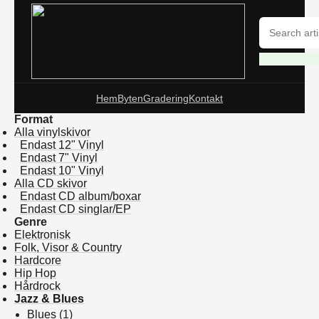
Hem
Byten
Gradering
Kontakt
Format
Alla vinylskivor
Endast 12" Vinyl
Endast 7" Vinyl
Endast 10" Vinyl
Alla CD skivor
Endast CD album/boxar
Endast CD singlar/EP
Genre
Elektronisk
Folk, Visor & Country
Hardcore
Hip Hop
Hårdrock
Jazz & Blues
Blues
(1)