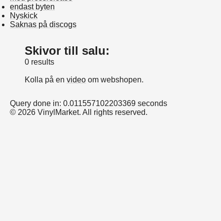
endast byten
Nyskick
Saknas på discogs
Skivor till salu:
0 results
Kolla på en
video
om webshopen.
Query done in: 0.011557102203369 seconds
© 2026 VinylMarket. All rights reserved.