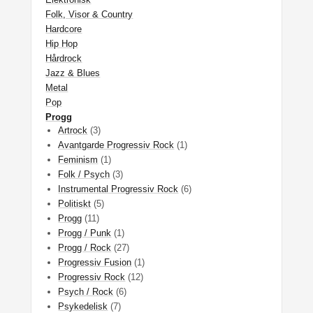
Folk, Visor & Country
Hardcore
Hip Hop
Hårdrock
Jazz & Blues
Metal
Pop
Progg
Artrock
(3)
Avantgarde Progressiv Rock
(1)
Feminism
(1)
Folk / Psych
(3)
Instrumental Progressiv Rock
(6)
Politiskt
(5)
Progg
(11)
Progg / Punk
(1)
Progg / Rock
(27)
Progressiv Fusion
(1)
Progressiv Rock
(12)
Psych / Rock
(6)
Psykedelisk
(7)