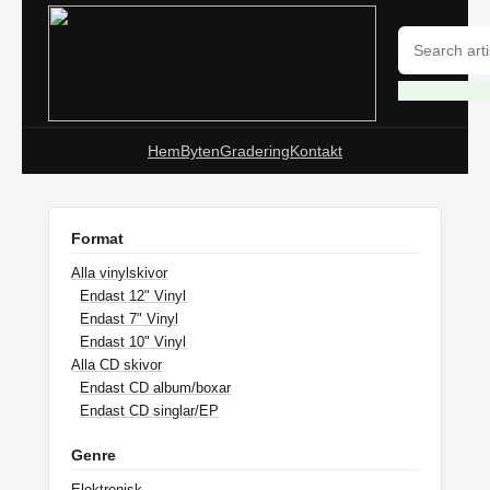
Hem
Byten
Gradering
Kontakt
Format
Alla vinylskivor
Endast 12" Vinyl
Endast 7" Vinyl
Endast 10" Vinyl
Alla CD skivor
Endast CD album/boxar
Endast CD singlar/EP
Genre
Elektronisk