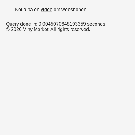
Kolla på en
video
om webshopen.
Query done in: 0.0045070648193359 seconds
© 2026 VinylMarket. All rights reserved.