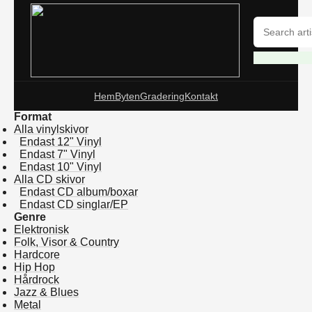
Hem
Byten
Gradering
Kontakt
Format
Alla vinylskivor
Endast 12" Vinyl
Endast 7" Vinyl
Endast 10" Vinyl
Alla CD skivor
Endast CD album/boxar
Endast CD singlar/EP
Genre
Elektronisk
Folk, Visor & Country
Hardcore
Hip Hop
Hårdrock
Jazz & Blues
Metal