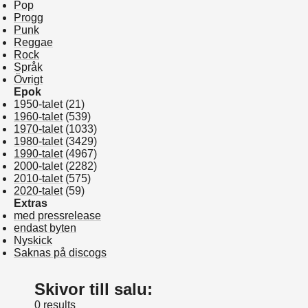
Pop
Progg
Punk
Reggae
Rock
Språk
Övrigt
Epok
1950-talet
(21)
1960-talet
(539)
1970-talet
(1033)
1980-talet
(3429)
1990-talet
(4967)
2000-talet
(2282)
2010-talet
(575)
2020-talet
(59)
Extras
med pressrelease
endast byten
Nyskick
Saknas på discogs
Skivor till salu:
0 results