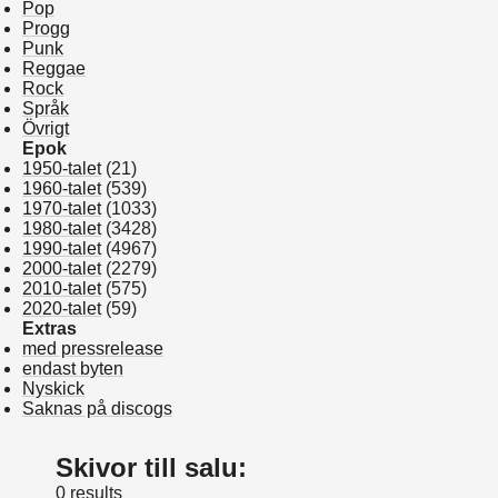
Pop
Progg
Punk
Reggae
Rock
Språk
Övrigt
Epok
1950-talet
(21)
1960-talet
(539)
1970-talet
(1033)
1980-talet
(3428)
1990-talet
(4967)
2000-talet
(2279)
2010-talet
(575)
2020-talet
(59)
Extras
med pressrelease
endast byten
Nyskick
Saknas på discogs
Skivor till salu:
0 results