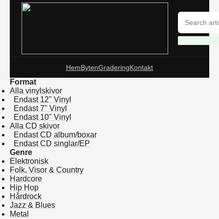
Hem
Byten
Gradering
Kontakt
Format
Alla vinylskivor
Endast 12" Vinyl
Endast 7" Vinyl
Endast 10" Vinyl
Alla CD skivor
Endast CD album/boxar
Endast CD singlar/EP
Genre
Elektronisk
Folk, Visor & Country
Hardcore
Hip Hop
Hårdrock
Jazz & Blues
Metal