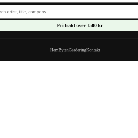
Fri frakt över 1500 kr
Hem
Byten
Gradering
Kontakt