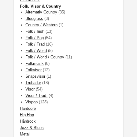
Folk, Visor & Country
Alternativ Country
(35)
Bluegrass
(3)
Country / Western
(1)
Folk / Irish
(13)
Folk / Pop
(54)
Folk / Trad
(16)
Folk / World
(5)
Folk / World / Country
(11)
Folkmusik
(8)
Folkvisor
(12)
Snapsvisor
(1)
Trubadur
(18)
Visor
(54)
Visor / Trad.
(4)
Vispop
(128)
Hardcore
Hip Hop
Hårdrock
Jazz & Blues
Metal