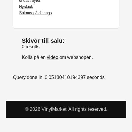
endast byten
Nyskick
Saknas på discogs
Skivor till salu:
0 results
Kolla på en
video
om webshopen.
Query done in: 0.05130410194397 seconds
© 2026 VinylMarket. All rights reserved.