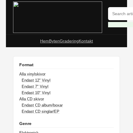
Hem
Byten
Gradering
Kontakt
Format
Alla vinylskivor
Endast 12" Vinyl
Endast 7" Vinyl
Endast 10" Vinyl
Alla CD skivor
Endast CD album/boxar
Endast CD singlar/EP
Genre
Elektronisk