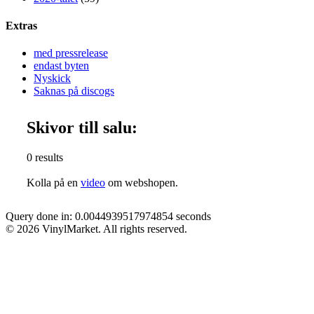
Extras
med pressrelease
endast byten
Nyskick
Saknas på discogs
Skivor till salu:
0 results
Kolla på en
video
om webshopen.
Query done in: 0.0044939517974854 seconds
© 2026 VinylMarket. All rights reserved.