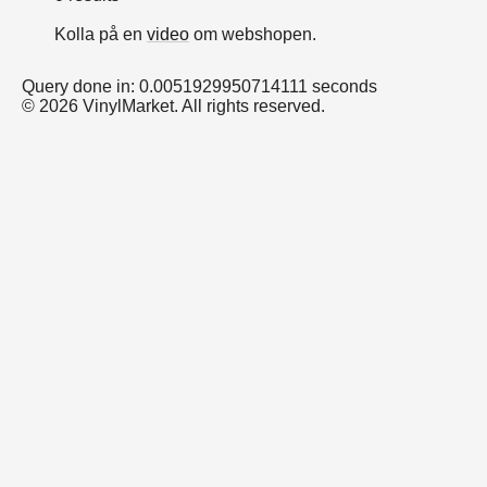
Kolla på en
video
om webshopen.
Query done in: 0.0051929950714111 seconds
© 2026 VinylMarket. All rights reserved.