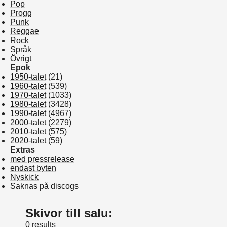
Pop
Progg
Punk
Reggae
Rock
Språk
Övrigt
Epok
1950-talet
(21)
1960-talet
(539)
1970-talet
(1033)
1980-talet
(3428)
1990-talet
(4967)
2000-talet
(2279)
2010-talet
(575)
2020-talet
(59)
Extras
med pressrelease
endast byten
Nyskick
Saknas på discogs
Skivor till salu:
0 results