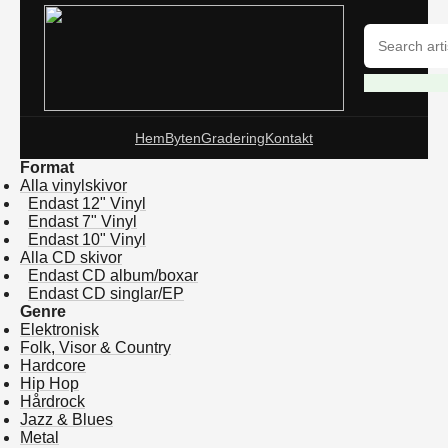
Hem
Byten
Gradering
Kontakt
Format
Alla vinylskivor
Endast 12" Vinyl
Endast 7" Vinyl
Endast 10" Vinyl
Alla CD skivor
Endast CD album/boxar
Endast CD singlar/EP
Genre
Elektronisk
Folk, Visor & Country
Hardcore
Hip Hop
Hårdrock
Jazz & Blues
Metal