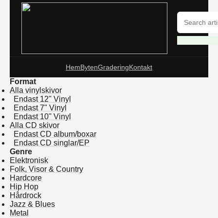
Hem
Byten
Gradering
Kontakt
Format
Alla vinylskivor
Endast 12" Vinyl
Endast 7" Vinyl
Endast 10" Vinyl
Alla CD skivor
Endast CD album/boxar
Endast CD singlar/EP
Genre
Elektronisk
Folk, Visor & Country
Hardcore
Hip Hop
Hårdrock
Jazz & Blues
Metal