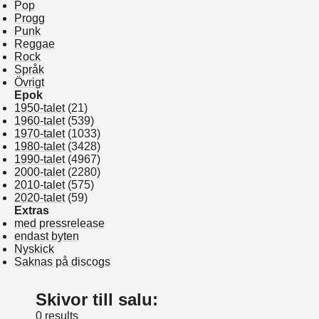
Pop
Progg
Punk
Reggae
Rock
Språk
Övrigt
Epok
1950-talet
(21)
1960-talet
(539)
1970-talet
(1033)
1980-talet
(3428)
1990-talet
(4967)
2000-talet
(2280)
2010-talet
(575)
2020-talet
(59)
Extras
med pressrelease
endast byten
Nyskick
Saknas på discogs
Skivor till salu:
0 results