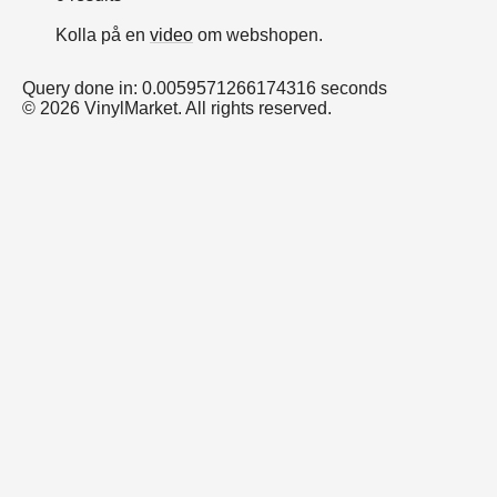
Kolla på en
video
om webshopen.
Query done in: 0.0059571266174316 seconds
© 2026 VinylMarket. All rights reserved.