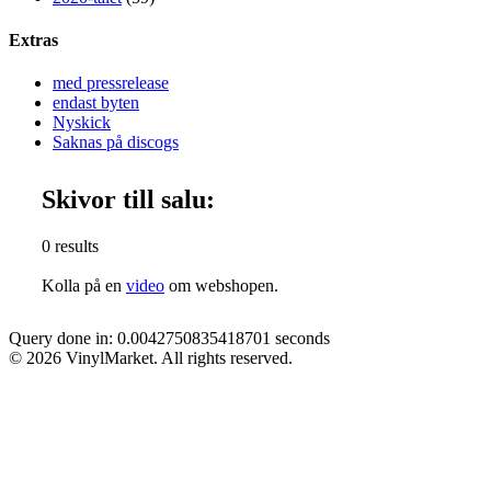
Extras
med pressrelease
endast byten
Nyskick
Saknas på discogs
Skivor till salu:
0 results
Kolla på en
video
om webshopen.
Query done in: 0.0042750835418701 seconds
© 2026 VinylMarket. All rights reserved.