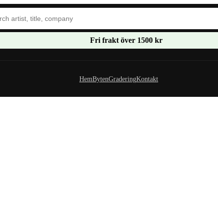
Fri frakt över 1500 kr
Hem
Byten
Gradering
Kontakt