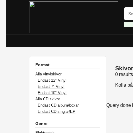
Format
Skivor 
Alla vinylskivor
0 result
Endast 12" Vinyl
Kolla p
Endast 7" Vinyl
Endast 10" Vinyl
Alla CD skivor
Query done 
Endast CD album/boxar
Endast CD singlar/EP
Genre
Elektronisk