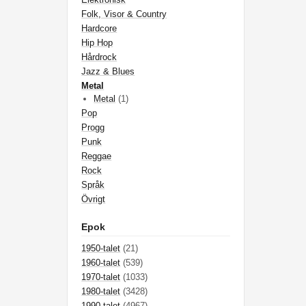
Folk, Visor & Country
Hardcore
Hip Hop
Hårdrock
Jazz & Blues
Metal
Metal
(1)
Pop
Progg
Punk
Reggae
Rock
Språk
Övrigt
Epok
1950-talet
(21)
1960-talet
(539)
1970-talet
(1033)
1980-talet
(3428)
1990-talet
(4967)