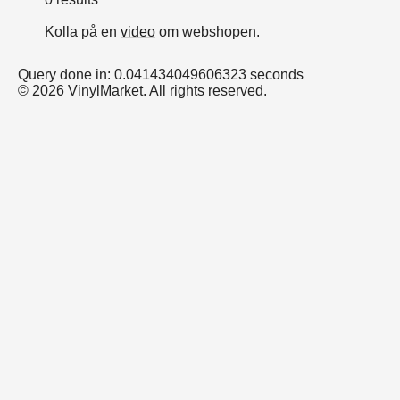
Kolla på en
video
om webshopen.
Query done in: 0.041434049606323 seconds
© 2026 VinylMarket. All rights reserved.