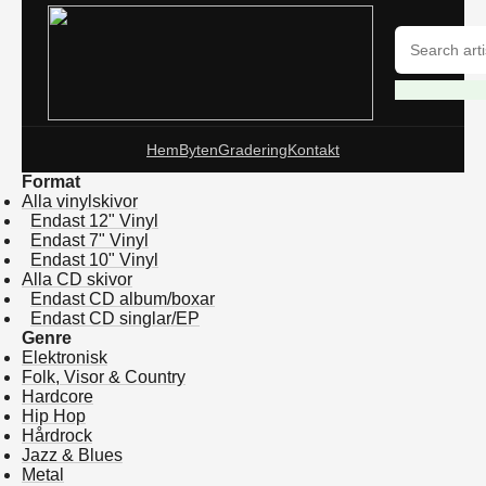
Hem
Byten
Gradering
Kontakt
Format
Alla vinylskivor
Endast 12" Vinyl
Endast 7" Vinyl
Endast 10" Vinyl
Alla CD skivor
Endast CD album/boxar
Endast CD singlar/EP
Genre
Elektronisk
Folk, Visor & Country
Hardcore
Hip Hop
Hårdrock
Jazz & Blues
Metal