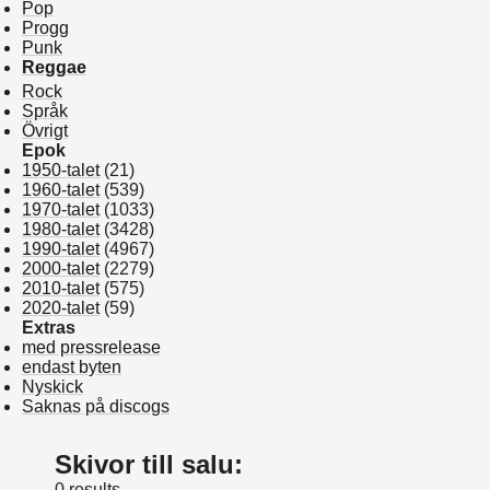
Pop
Progg
Punk
Reggae
Rock
Språk
Övrigt
Epok
1950-talet
(21)
1960-talet
(539)
1970-talet
(1033)
1980-talet
(3428)
1990-talet
(4967)
2000-talet
(2279)
2010-talet
(575)
2020-talet
(59)
Extras
med pressrelease
endast byten
Nyskick
Saknas på discogs
Skivor till salu:
0 results