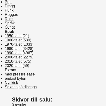
Pop
Progg
Punk
Reggae
Rock
Språk
Övrigt
Epok
1950-talet
(21)
1960-talet
(539)
1970-talet
(1033)
1980-talet
(3428)
1990-talet
(4967)
2000-talet
(2279)
2010-talet
(575)
2020-talet
(59)
Extras
med pressrelease
endast byten
Nyskick
Saknas på discogs
Skivor till salu:
0 results