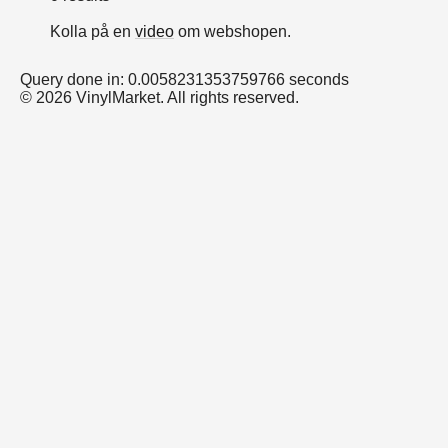
Kolla på en
video
om webshopen.
Query done in: 0.0058231353759766 seconds
© 2026 VinylMarket. All rights reserved.