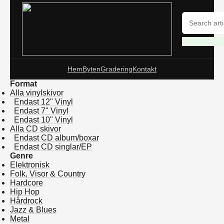
Hem
Byten
Gradering
Kontakt
Format
Alla vinylskivor
Endast 12" Vinyl
Endast 7" Vinyl
Endast 10" Vinyl
Alla CD skivor
Endast CD album/boxar
Endast CD singlar/EP
Genre
Elektronisk
Folk, Visor & Country
Hardcore
Hip Hop
Hårdrock
Jazz & Blues
Metal