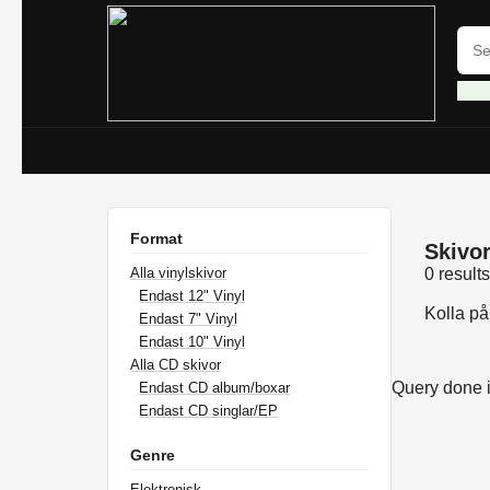
Format
Skivor 
Alla vinylskivor
0 result
Endast 12" Vinyl
Kolla p
Endast 7" Vinyl
Endast 10" Vinyl
Alla CD skivor
Query done 
Endast CD album/boxar
Endast CD singlar/EP
Genre
Elektronisk