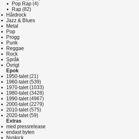
Pop Rap
(4)
Rap
(82)
Hårdrock
Jazz & Blues
Metal
Pop
Progg
Punk
Reggae
Rock
Språk
Övrigt
Epok
1950-talet
(21)
1960-talet
(539)
1970-talet
(1033)
1980-talet
(3428)
1990-talet
(4967)
2000-talet
(2279)
2010-talet
(575)
2020-talet
(59)
Extras
med pressrelease
endast byten
Nyskick