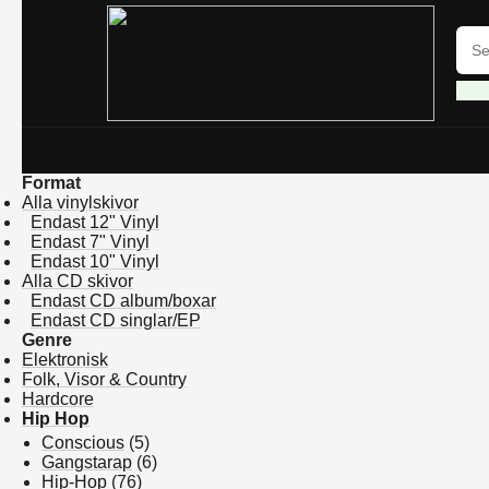
Format
Alla vinylskivor
Endast 12" Vinyl
Endast 7" Vinyl
Endast 10" Vinyl
Alla CD skivor
Endast CD album/boxar
Endast CD singlar/EP
Genre
Elektronisk
Folk, Visor & Country
Hardcore
Hip Hop
Conscious
(5)
Gangstarap
(6)
Hip-Hop
(76)