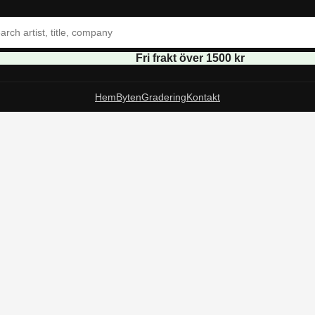
Fri frakt över 1500 kr
Hem
Byten
Gradering
Kontakt