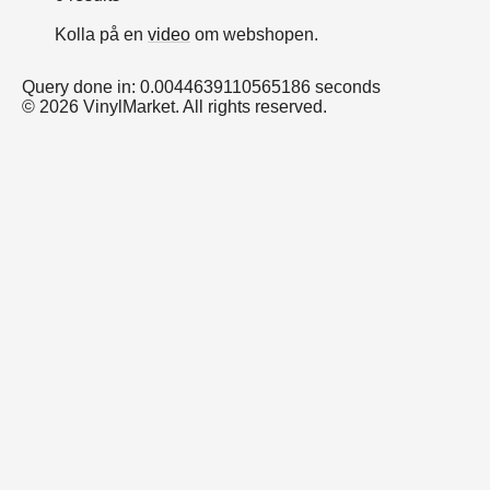
Kolla på en
video
om webshopen.
Query done in: 0.0044639110565186 seconds
© 2026 VinylMarket. All rights reserved.