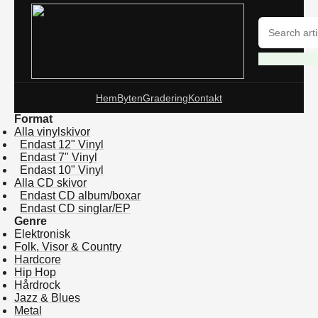
Hem
Byten
Gradering
Kontakt
Format
Alla vinylskivor
Endast 12" Vinyl
Endast 7" Vinyl
Endast 10" Vinyl
Alla CD skivor
Endast CD album/boxar
Endast CD singlar/EP
Genre
Elektronisk
Folk, Visor & Country
Hardcore
Hip Hop
Hårdrock
Jazz & Blues
Metal