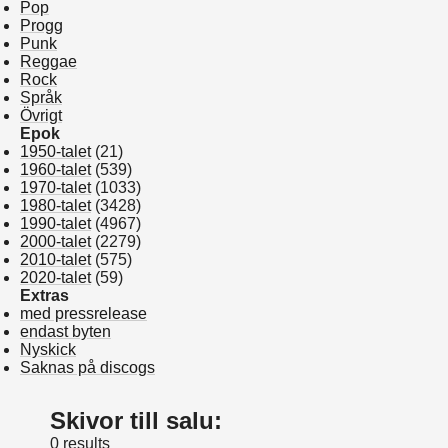
Pop
Progg
Punk
Reggae
Rock
Språk
Övrigt
Epok
1950-talet
(21)
1960-talet
(539)
1970-talet
(1033)
1980-talet
(3428)
1990-talet
(4967)
2000-talet
(2279)
2010-talet
(575)
2020-talet
(59)
Extras
med pressrelease
endast byten
Nyskick
Saknas på discogs
Skivor till salu:
0 results