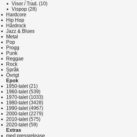
Visor / Trad.
(10)
Vispop
(28)
Hardcore
Hip Hop
Hårdrock
Jazz & Blues
Metal
Pop
Progg
Punk
Reggae
Rock
Språk
Övrigt
Epok
1950-talet
(21)
1960-talet
(539)
1970-talet
(1033)
1980-talet
(3428)
1990-talet
(4967)
2000-talet
(2279)
2010-talet
(575)
2020-talet
(59)
Extras
med pressrelease