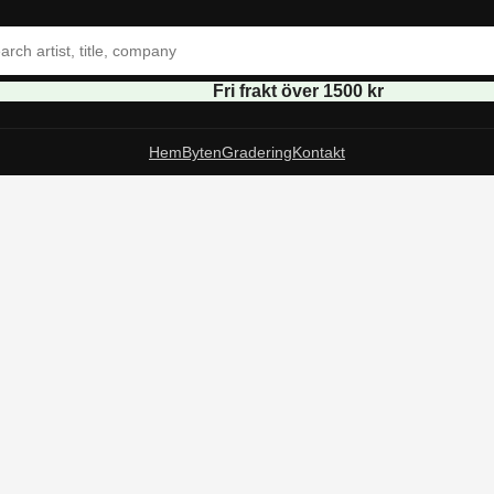
Fri frakt över 1500 kr
Hem
Byten
Gradering
Kontakt