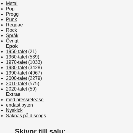
Metal
Pop
Progg
Punk
Reggae
Rock
Språk
Övrigt
Epok
1950-talet
(21)
1960-talet
(539)
1970-talet
(1033)
1980-talet
(3428)
1990-talet
(4967)
2000-talet
(2279)
2010-talet
(575)
2020-talet
(59)
Extras
med pressrelease
endast byten
Nyskick
Saknas på discogs
Skivor till salu: