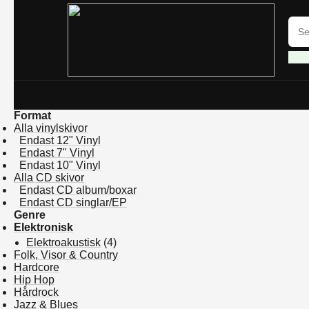
Format
Alla vinylskivor
Endast 12" Vinyl
Endast 7" Vinyl
Endast 10" Vinyl
Alla CD skivor
Endast CD album/boxar
Endast CD singlar/EP
Genre
Elektronisk
Elektroakustisk
(4)
Folk, Visor & Country
Hardcore
Hip Hop
Hårdrock
Jazz & Blues