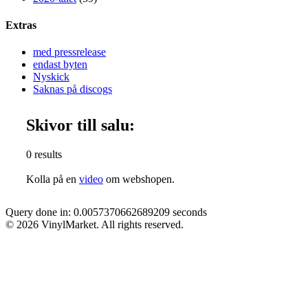
Extras
med pressrelease
endast byten
Nyskick
Saknas på discogs
Skivor till salu:
0 results
Kolla på en
video
om webshopen.
Query done in: 0.0057370662689209 seconds
© 2026 VinylMarket. All rights reserved.