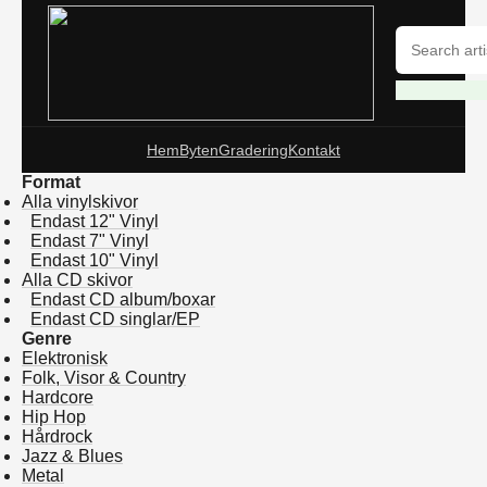
Hem
Byten
Gradering
Kontakt
Format
Alla vinylskivor
Endast 12" Vinyl
Endast 7" Vinyl
Endast 10" Vinyl
Alla CD skivor
Endast CD album/boxar
Endast CD singlar/EP
Genre
Elektronisk
Folk, Visor & Country
Hardcore
Hip Hop
Hårdrock
Jazz & Blues
Metal