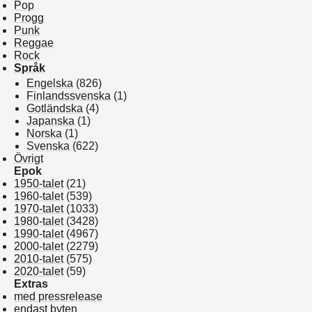
Pop
Progg
Punk
Reggae
Rock
Språk
Engelska
(826)
Finlandssvenska
(1)
Gotländska
(4)
Japanska
(1)
Norska
(1)
Svenska
(622)
Övrigt
Epok
1950-talet
(21)
1960-talet
(539)
1970-talet
(1033)
1980-talet
(3428)
1990-talet
(4967)
2000-talet
(2279)
2010-talet
(575)
2020-talet
(59)
Extras
med pressrelease
endast byten