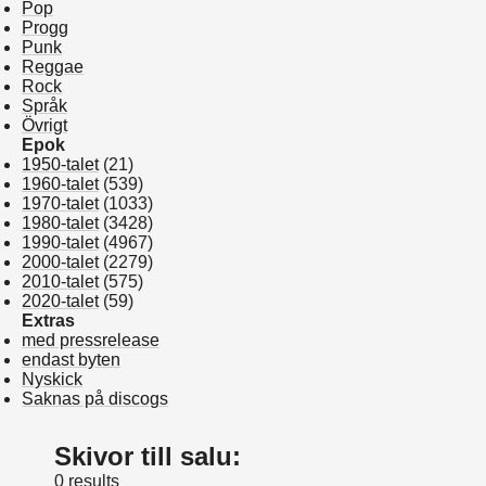
Pop
Progg
Punk
Reggae
Rock
Språk
Övrigt
Epok
1950-talet
(21)
1960-talet
(539)
1970-talet
(1033)
1980-talet
(3428)
1990-talet
(4967)
2000-talet
(2279)
2010-talet
(575)
2020-talet
(59)
Extras
med pressrelease
endast byten
Nyskick
Saknas på discogs
Skivor till salu:
0 results