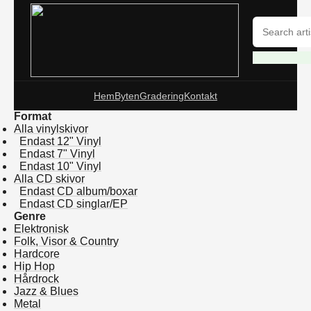
Hem
Byten
Gradering
Kontakt
Format
Alla vinylskivor
Endast 12" Vinyl
Endast 7" Vinyl
Endast 10" Vinyl
Alla CD skivor
Endast CD album/boxar
Endast CD singlar/EP
Genre
Elektronisk
Folk, Visor & Country
Hardcore
Hip Hop
Hårdrock
Jazz & Blues
Metal