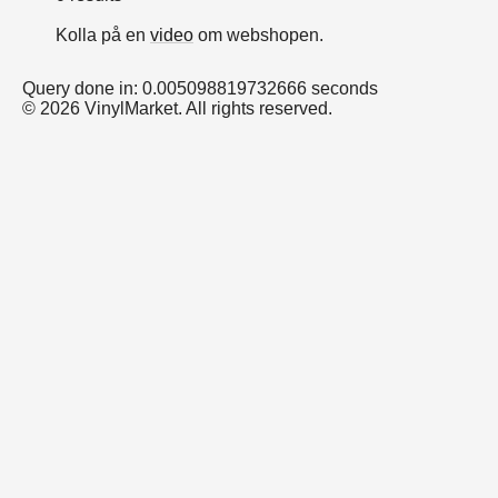
Kolla på en
video
om webshopen.
Query done in: 0.005098819732666 seconds
© 2026 VinylMarket. All rights reserved.